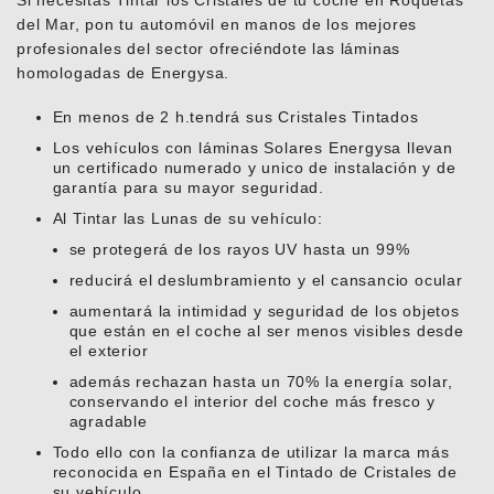
Si necesitas Tintar los Cristales de tu coche en Roquetas
del Mar, pon tu automóvil en manos de los mejores
profesionales del sector ofreciéndote las láminas
homologadas de Energysa.
En menos de 2 h.tendrá sus Cristales Tintados
Los vehículos con láminas Solares Energysa llevan
un certificado numerado y unico de instalación y de
garantía para su mayor seguridad.
Al Tintar las Lunas de su vehículo:
se protegerá de los rayos UV hasta un 99%
reducirá el deslumbramiento y el cansancio ocular
aumentará la intimidad y seguridad de los objetos
que están en el coche al ser menos visibles desde
el exterior
además rechazan hasta un 70% la energía solar,
conservando el interior del coche más fresco y
agradable
Todo ello con la confianza de utilizar la marca más
reconocida en España en el Tintado de Cristales de
su vehículo.