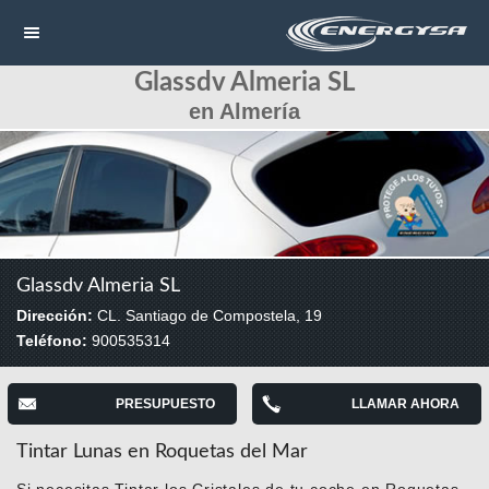
Glassdv Almeria SL
NAVEGACIÓN
en Almería
HOME
CONTACTAR
LLAMAR
Glassdv Almeria SL
Dirección:
CL. Santiago de Compostela, 19
Teléfono:
900535314
PRESUPUESTO
LLAMAR AHORA
Tintar Lunas en Roquetas del Mar