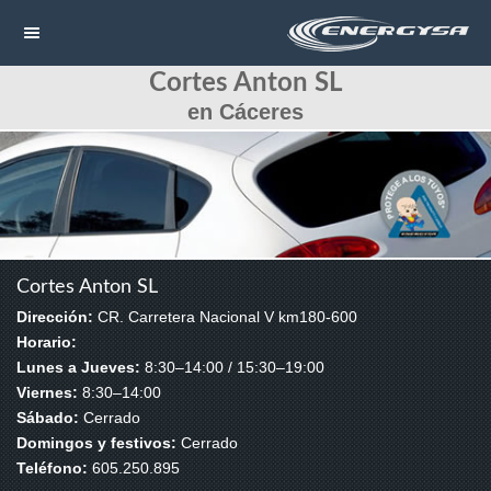
Cortes Anton SL
NAVEGACIÓN
en Cáceres
HOME
CONTACTAR
LLAMAR
Cortes Anton SL
Dirección:
CR. Carretera Nacional V km180-600
Horario:
Lunes a Jueves:
8:30–14:00 / 15:30–19:00
Viernes:
8:30–14:00
Sábado:
Cerrado
Domingos y festivos:
Cerrado
Teléfono:
605.250.895