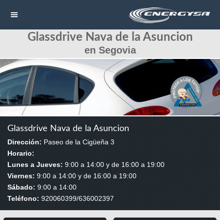
Glassdrive Nava de la Asuncion
NAVEGACIÓN
en Segovia
HOME
CONTACTAR
LLAMAR
Glassdrive Nava de la Asuncion
Dirección:
Paseo de la Cigüeña 3
Horario:
Lunes a Jueves:
9:00 a 14:00 y de 16:00 a 19:00
Viernes:
9:00 a 14:00 y de 16:00 a 19:00
Sábado:
9:00 a 14:00
Teléfono:
920060399/636002397