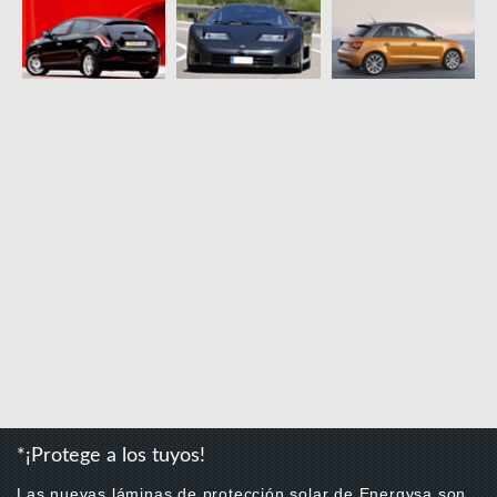
*¡Protege a los tuyos!
Las nuevas láminas de protección solar de Energysa son