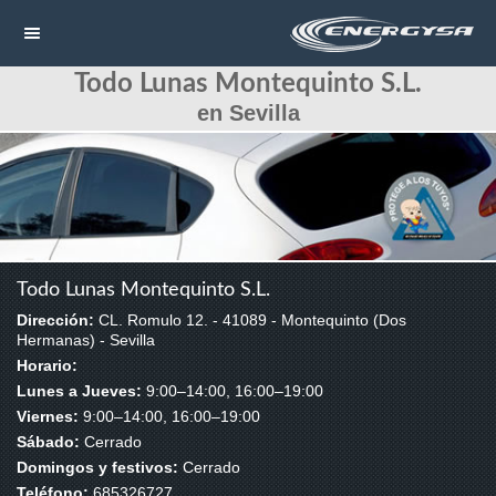
Todo Lunas Montequinto S.L.
NAVEGACIÓN
en Sevilla
HOME
CONTACTAR
LLAMAR
Todo Lunas Montequinto S.L.
Dirección:
CL. Romulo 12. - 41089 - Montequinto (Dos
Hermanas) - Sevilla
Horario:
Lunes a Jueves:
9:00–14:00, 16:00–19:00
Viernes:
9:00–14:00, 16:00–19:00
Sábado:
Cerrado
Domingos y festivos:
Cerrado
Teléfono:
685326727