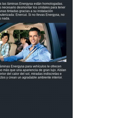
s las láminas Energysa están homologadas.
 necesario desmontar los cristales para tener
unas tintadas gracias a su instalación
terizada: Enercut. Si no llevas Energysa, no
s nada.
áminas Energysa para vehículos le ofrecen
o más que una apariencia de gran lujo. Aíslan
terior del calor del sol, miradas indiscretas e
tos y crean un agradable ambiente interior.