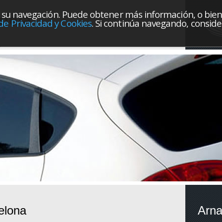
orar su navegación. Puede obtener más información, o bie
dela
 de Privacidad y Cookies
. Si continúa navegando, consi
elona
Arna