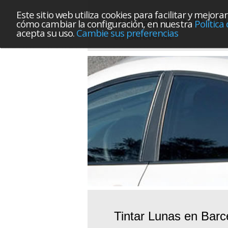
Este sitio web utiliza cookies para facilitar y mej
Arnau Caro Tu
cómo cambiar la configuración, en nuestra
Política
acepta su uso.
Cambie sus preferencias
en Barcelona
Tintar Lunas en Barc