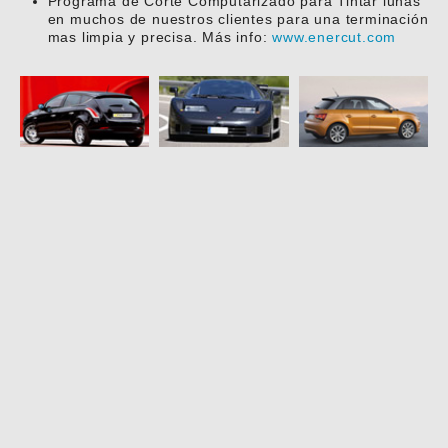
Programa de Corte Computarizado para Tintar lunas
en muchos de nuestros clientes para una terminación
mas limpia y precisa. Más info:
www.enercut.com