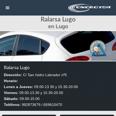
Ralarsa Lugo
NAVEGACIÓN
en Lugo
HOME
CONTACTAR
LLAMAR
Ralarsa Lugo
Dirección:
C/ San Isidro Labrador nº5
Horario:
Lunes a Jueves:
09.00-13.30 y 15.30-20.00
Viernes:
09.00-13.30 y 15.30-20.00
Sábado:
09.00-15.00
Teléfono:
982873679./.659610470