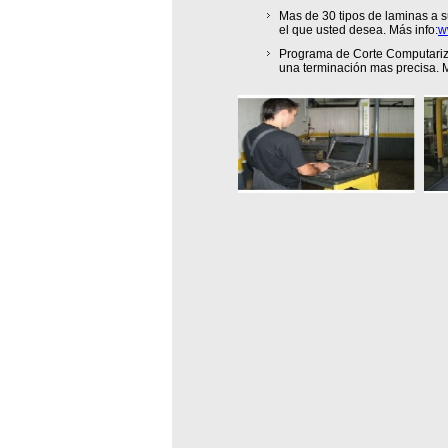
Mas de 30 tipos de laminas a s
el que usted desea. Más info:
w
Programa de Corte Computariza
una terminación mas precisa. M