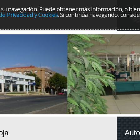
orar su navegación. Puede obtener más información, o bie
 de Privacidad y Cookies
. Si continúa navegando, consi
oja
Auto