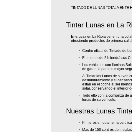
TINTADO DE LUNAS TOTALMENTE 
Tintar Lunas en La R
Energysa en La Rioja tienen una colab
ofreciendo productos de primera calid
Centro oficial de Tintado de Lu
En menos de 2 h.tendrá sus Cri
Los vehículos con láminas Sola
de garantía para su mayor seg
Al Tintar las Lunas de su vehíc
deslumbramiento y el cansancio
están en el coche al ser menos
solar, conservando el interior 
Todo ello con la confianza de 
lunas de su vehiculo.
Nuestras Lunas Tint
Primeros en obtener la certifi
Mas de 150 centros de instalac