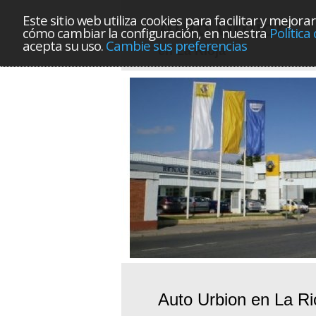
Este sitio web utiliza cookies para facilitar y mej
Auto Urbion
cómo cambiar la configuración, en nuestra
Política
acepta su uso.
Cambie sus preferencias
en La Rioja
Auto Urbion en La Ri