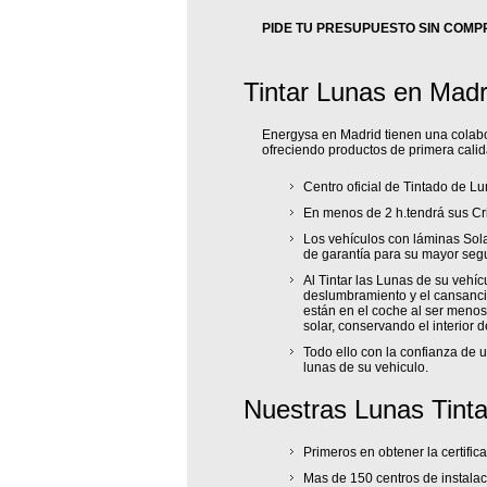
PIDE TU PRESUPUESTO SIN COMP
Tintar Lunas en Madr
Energysa en Madrid tienen una colabor
ofreciendo productos de primera calid
Centro oficial de Tintado de L
En menos de 2 h.tendrá sus Cri
Los vehículos con láminas Sola
de garantía para su mayor seg
Al Tintar las Lunas de su vehíc
deslumbramiento y el cansancio
están en el coche al ser menos
solar, conservando el interior 
Todo ello con la confianza de 
lunas de su vehiculo.
Nuestras Lunas Tint
Primeros en obtener la certifi
Mas de 150 centros de instalac