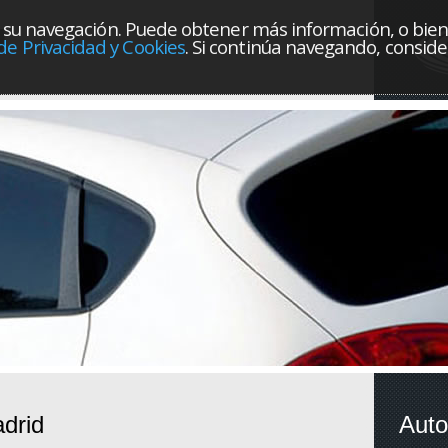
orar su navegación. Puede obtener más información, o bie
J
 de Privacidad y Cookies
. Si continúa navegando, consi
drid
Auto