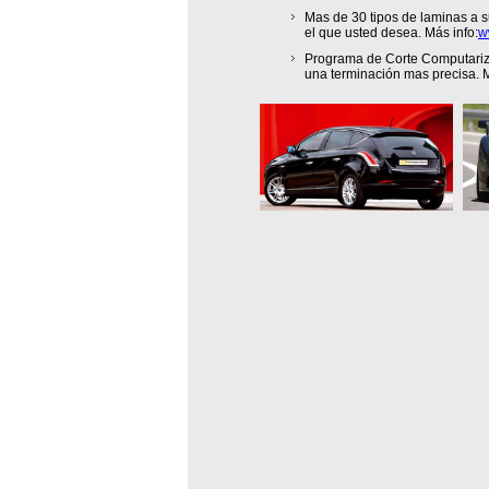
Mas de 30 tipos de laminas a s
el que usted desea. Más info:
w
Programa de Corte Computariza
una terminación mas precisa. M