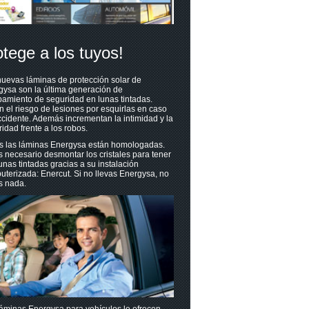
otege a los tuyos!
uevas láminas de protección solar de
gysa son la última generación de
amiento de seguridad en lunas tintadas.
n el riesgo de lesiones por esquirlas en caso
cidente. Además incrementan la intimidad y la
idad frente a los robos.
s las láminas Energysa están homologadas.
 necesario desmontar los cristales para tener
unas tintadas gracias a su instalación
terizada: Enercut. Si no llevas Energysa, no
s nada.