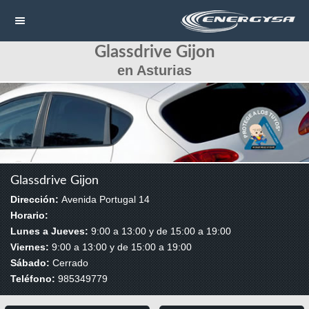
Glassdrive Gijon
NAVEGACIÓN
en Asturias
HOME
CONTACTAR
LLAMAR
Glassdrive Gijon
Dirección:
Avenida Portugal 14
Horario:
Lunes a Jueves:
9:00 a 13:00 y de 15:00 a 19:00
Viernes:
9:00 a 13:00 y de 15:00 a 19:00
Sábado:
Cerrado
Teléfono:
985349779