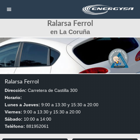
Ralarsa Ferrol
NAVEGACIÓN
en La Coruña
HOME
CONTACTAR
LLAMAR
Ralarsa Ferrol
Dirección:
Carretera de Castilla 300
Horario:
Lunes a Jueves:
9:00 a 13:30 y 15:30 a 20:00
Viernes:
9:00 a 13:30 y 15:30 a 20:00
Sábado:
10:00 a 14:00
Teléfono:
881952061