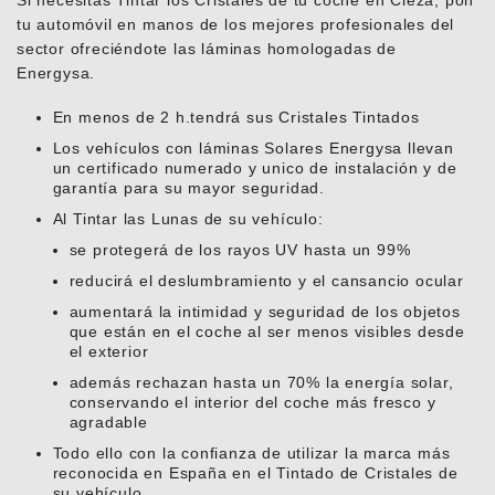
Si necesitas Tintar los Cristales de tu coche en Cieza, pon
tu automóvil en manos de los mejores profesionales del
sector ofreciéndote las láminas homologadas de
Energysa.
En menos de 2 h.tendrá sus Cristales Tintados
Los vehículos con láminas Solares Energysa llevan
un certificado numerado y unico de instalación y de
garantía para su mayor seguridad.
Al Tintar las Lunas de su vehículo:
se protegerá de los rayos UV hasta un 99%
reducirá el deslumbramiento y el cansancio ocular
aumentará la intimidad y seguridad de los objetos
que están en el coche al ser menos visibles desde
el exterior
además rechazan hasta un 70% la energía solar,
conservando el interior del coche más fresco y
agradable
Todo ello con la confianza de utilizar la marca más
reconocida en España en el Tintado de Cristales de
su vehículo.