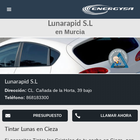
Lunarapid S.L
NAVEGACIÓN
en Murcia
HOME
CONTACTAR
LLAMAR
Lunarapid S.L
Dirección:
CL. Cañada de la Horta, 39 bajo
Teléfono:
868183300
PRESUPUESTO
LLAMAR AHORA
Tintar Lunas en Cieza