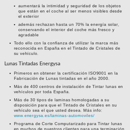
aumentará la intimidad y seguridad de los objetos
que están en el coche al ser menos visibles desde
el exterior
además rechazan hasta un 70% la energía solar,
conservando el interior del coche más fresco y
agradable
Todo ello con la confianza de utilizar la marca más
reconocida en España en el Tintado de Cristales de
su vehículo.
Lunas Tintadas Energysa
Primeros en obtener la certificación ISO9001 en la
Fabricación de Lunas tintadas en el año 2000.
Más de 400 centros de instalación de Tintar lunas en
vehículos por toda España.
Más de 30 tipos de laminas homologadas a su
disposición para que el Tintado de Cristales en su
vehículo sea el que usted desea. Más info:
www.energysa.es/laminas-automoviles/
Programa de Corte Computarizado para Tintar lunas
en muchos de nuestros clientes para una terminación