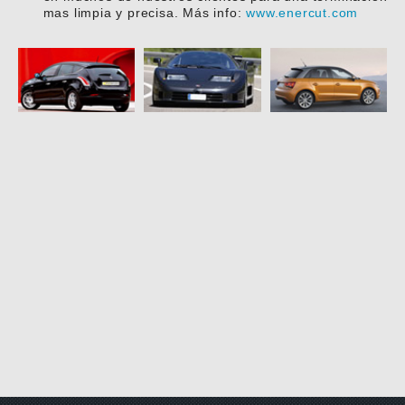
mas limpia y precisa. Más info:
www.enercut.com