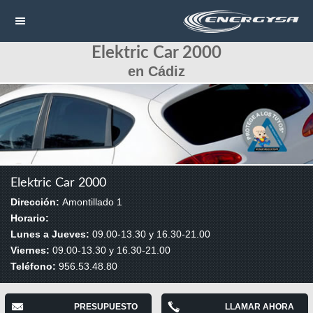
Elektric Car 2000
NAVEGACIÓN
en Cádiz
HOME
CONTACTAR
LLAMAR
Elektric Car 2000
Dirección:
Amontillado 1
Horario:
Lunes a Jueves:
09.00-13.30 y 16.30-21.00
Viernes:
09.00-13.30 y 16.30-21.00
Teléfono:
956.53.48.80
PRESUPUESTO
LLAMAR AHORA