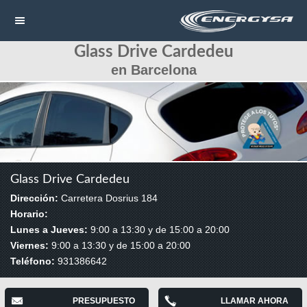
Glass Drive Cardedeu
NAVEGACIÓN
en Barcelona
HOME
CONTACTAR
LLAMAR
Glass Drive Cardedeu
Dirección:
Carretera Dosrius 184
Horario:
Lunes a Jueves:
9:00 a 13:30 y de 15:00 a 20:00
Viernes:
9:00 a 13:30 y de 15:00 a 20:00
Teléfono:
931386642
PRESUPUESTO
LLAMAR AHORA