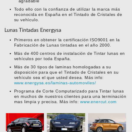
agradable
Todo ello con la confianza de utilizar la marca más
reconocida en España en el Tintado de Cristales de
su vehículo.
Lunas Tintadas Energysa
Primeros en obtener la certificación ISO9001 en la
Fabricación de Lunas tintadas en el año 2000.
Más de 400 centros de instalación de Tintar lunas en
vehículos por toda España.
Más de 30 tipos de laminas homologadas a su
disposición para que el Tintado de Cristales en su
vehículo sea el que usted desea. Más info:
www.energysa.es/laminas-automoviles/
Programa de Corte Computarizado para Tintar lunas
en muchos de nuestros clientes para una terminación
mas limpia y precisa. Más info:
www.enercut.com