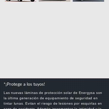
*¡Protege a los tuyos!
Las nuevas láminas de protección solar de Energysa son
la última generación de equipamiento de seguridad en
tintar lunas. Evitan el riesgo de lesiones por esquirlas en
caso de accidente. Además incrementan la intimidad y la