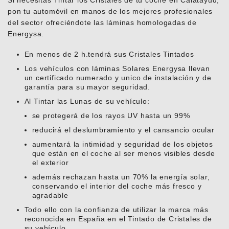
Si necesitas Tintar los Cristales de tu coche en Calatayud,
pon tu automóvil en manos de los mejores profesionales
del sector ofreciéndote las láminas homologadas de
Energysa.
En menos de 2 h.tendrá sus Cristales Tintados
Los vehículos con láminas Solares Energysa llevan
un certificado numerado y unico de instalación y de
garantía para su mayor seguridad.
Al Tintar las Lunas de su vehículo:
se protegerá de los rayos UV hasta un 99%
reducirá el deslumbramiento y el cansancio ocular
aumentará la intimidad y seguridad de los objetos
que están en el coche al ser menos visibles desde
el exterior
además rechazan hasta un 70% la energía solar,
conservando el interior del coche más fresco y
agradable
Todo ello con la confianza de utilizar la marca más
reconocida en España en el Tintado de Cristales de
su vehículo.