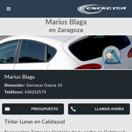
Marius Blaga
NAVEGACIÓN
en Zaragoza
HOME
CONTACTAR
LLAMAR
Marius Blaga
Dirección:
Gervacio Gasca 10
Teléfono:
646242579
PRESUPUESTO
LLAMAR AHORA
Tintar Lunas en Calatayud