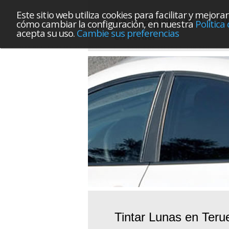
Este sitio web utiliza cookies para facilitar y mej
Garage Of Col
cómo cambiar la configuración, en nuestra
Política
acepta su uso.
Cambie sus preferencias
en Teruel
Tintar Lunas en Teru