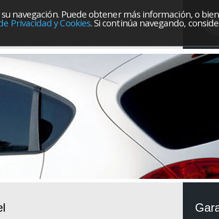
orar su navegación. Puede obtener más información, o bie
ors
 de Privacidad y Cookies
. Si continúa navegando, consi
el
Gara