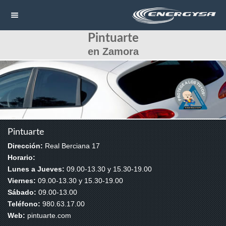
Pintuarte
NAVEGACIÓN
en Zamora
HOME
CONTACTAR
LLAMAR
Pintuarte
Dirección:
Real Berciana 17
Horario:
Lunes a Jueves:
09.00-13.30 y 15.30-19.00
Viernes:
09.00-13.30 y 15.30-19.00
Sábado:
09.00-13.00
Teléfono:
980.63.17.00
Web:
pintuarte.com