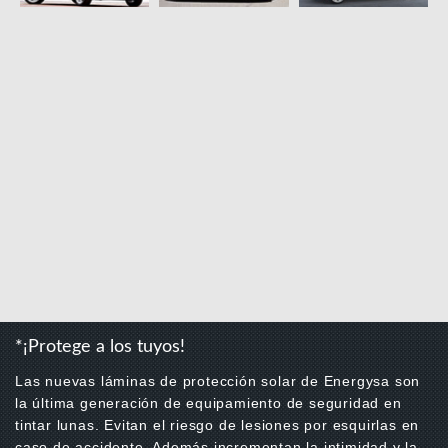
*¡Protege a los tuyos!
Las nuevas láminas de protección solar de Energysa son
la última generación de equipamiento de seguridad en
tintar lunas. Evitan el riesgo de lesiones por esquirlas en
caso de accidente. Además incrementan la intimidad y la