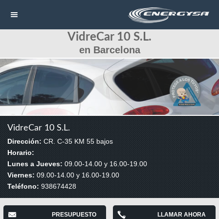
VidreCar 10 S.L.
NAVEGACIÓN
en Barcelona
HOME
CONTACTAR
LLAMAR
VidreCar 10 S.L.
Dirección:
CR. C-35 KM 55 bajos
Horario:
Lunes a Jueves:
09.00-14.00 y 16.00-19.00
Viernes:
09.00-14.00 y 16.00-19.00
Teléfono:
938674428
PRESUPUESTO
LLAMAR AHORA