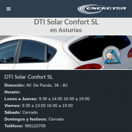
DTI Solar Confort SL
NAVEGACIÓN
en Asturias
HOME
CONTACTAR
LLAMAR
DTI Solar Confort SL
Dirección:
AV. De Pando, 36 - BJ
Horario:
Lunes a Jueves:
9:30 a 14:00 16:00 a 19:00
Viernes:
9:30 a 13:00 16:00 a 19:00
Sábado:
Cerrado
Domingos y festivos:
Cerrado
Teléfono:
985110708