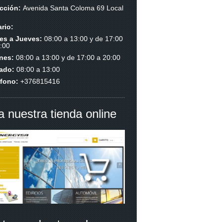
ección:
Avenida Santa Coloma 69 Local
rio:
es a Jueves:
08:00 a 13:00 y de 17:00
:00
rnes:
08:00 a 13:00 y de 17:00 a 20:00
ado:
08:00 a 13:00
éfono:
+376815416
ta nuestra tienda online