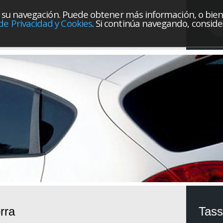
orar su navegación. Puede obtener más información, o bie
 de Privacidad y Cookies
. Si continúa navegando, consi
rra
Tass