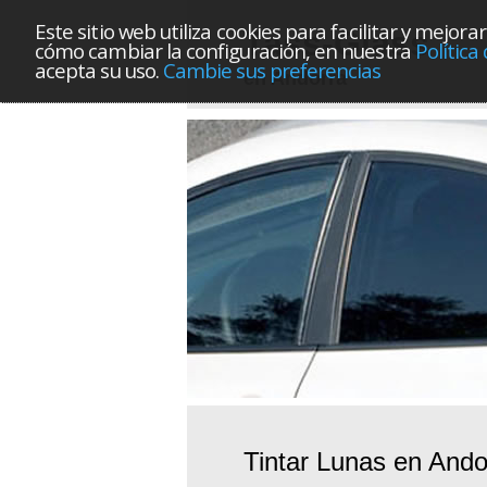
Este sitio web utiliza cookies para facilitar y mej
Tass-Glass
cómo cambiar la configuración, en nuestra
Política
acepta su uso.
Cambie sus preferencias
en Andorra
Tintar Lunas en Ando