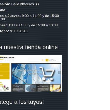
ección:
Calle Alfareros 33
rio:
es a Jueves:
9:00 a 14:00 y de 15:30
:30
rnes:
9:00 a 14:00 y de 15:30 a 18:30
éfono:
911961513.
ta nuestra tienda online
otege a los tuyos!