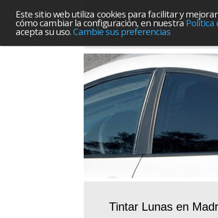
Este sitio web utiliza cookies para facilitar y mej
DIAMOND AL
cómo cambiar la configuración, en nuestra
Política
acepta su uso.
Cambie sus preferencias
en Madrid
Tintar Lunas en Madr