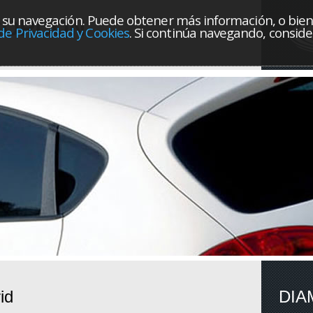
orar su navegación. Puede obtener más información, o bie
CORCON
 de Privacidad y Cookies
. Si continúa navegando, consi
id
DIA