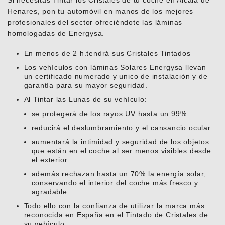
Si necesitas Tintar los Cristales de tu coche en Alcala de
Henares, pon tu automóvil en manos de los mejores
profesionales del sector ofreciéndote las láminas
homologadas de Energysa.
En menos de 2 h.tendrá sus Cristales Tintados
Los vehículos con láminas Solares Energysa llevan
un certificado numerado y unico de instalación y de
garantía para su mayor seguridad.
Al Tintar las Lunas de su vehículo:
se protegerá de los rayos UV hasta un 99%
reducirá el deslumbramiento y el cansancio ocular
aumentará la intimidad y seguridad de los objetos
que están en el coche al ser menos visibles desde
el exterior
además rechazan hasta un 70% la energía solar,
conservando el interior del coche más fresco y
agradable
Todo ello con la confianza de utilizar la marca más
reconocida en España en el Tintado de Cristales de
su vehículo.