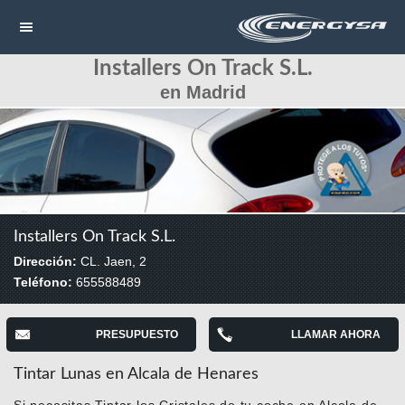
Installers On Track S.L.
NAVEGACIÓN
en Madrid
HOME
CONTACTAR
LLAMAR
Installers On Track S.L.
Dirección:
CL. Jaen, 2
Teléfono:
655588489
PRESUPUESTO
LLAMAR AHORA
Tintar Lunas en Alcala de Henares