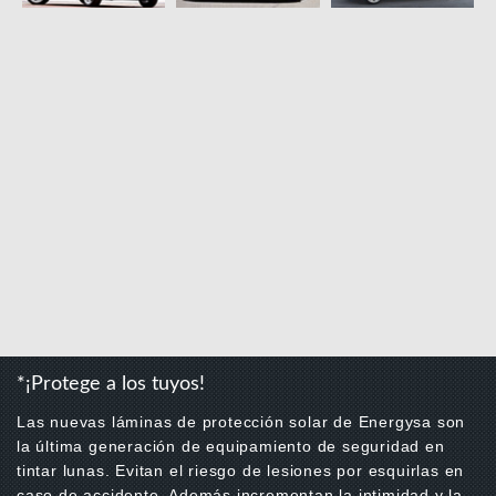
*¡Protege a los tuyos!
Las nuevas láminas de protección solar de Energysa son
la última generación de equipamiento de seguridad en
tintar lunas. Evitan el riesgo de lesiones por esquirlas en
caso de accidente. Además incrementan la intimidad y la