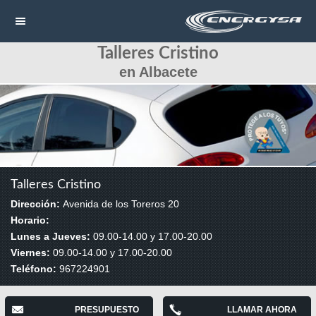
Talleres Cristino
NAVEGACIÓN
en Albacete
HOME
CONTACTAR
LLAMAR
Talleres Cristino
Dirección:
Avenida de los Toreros 20
Horario:
Lunes a Jueves:
09.00-14.00 y 17.00-20.00
Viernes:
09.00-14.00 y 17.00-20.00
Teléfono:
967224901
PRESUPUESTO
LLAMAR AHORA