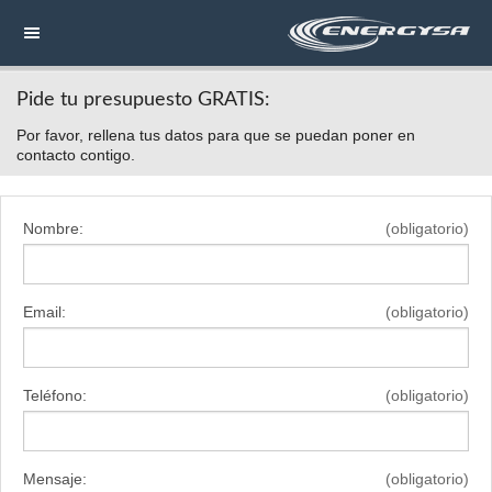
Pide tu presupuesto GRATIS:
NAVEGACIÓN
Por favor, rellena tus datos para que se puedan poner en
HOME
contacto contigo.
CONTACTAR
Nombre:
(obligatorio)
LLAMAR
Email:
(obligatorio)
Teléfono:
(obligatorio)
Mensaje:
(obligatorio)