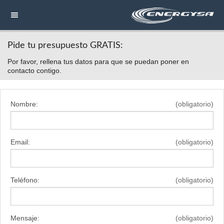
Pide tu presupuesto GRATIS:
NAVEGACIÓN
Por favor, rellena tus datos para que se puedan poner en
HOME
contacto contigo.
CONTACTAR
Nombre:
(obligatorio)
LLAMAR
Email:
(obligatorio)
Teléfono:
(obligatorio)
Mensaje:
(obligatorio)