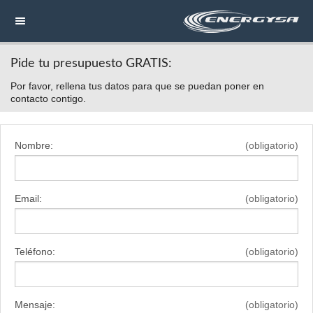
Pide tu presupuesto GRATIS:
NAVEGACIÓN
Por favor, rellena tus datos para que se puedan poner en
HOME
contacto contigo.
CONTACTAR
Nombre:
(obligatorio)
LLAMAR
Email:
(obligatorio)
Teléfono:
(obligatorio)
Mensaje:
(obligatorio)