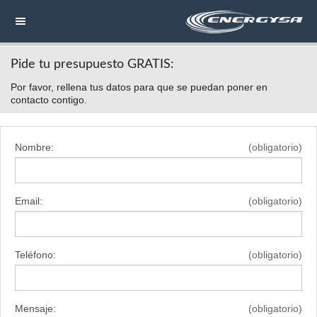
Pide tu presupuesto GRATIS:
NAVEGACIÓN
Por favor, rellena tus datos para que se puedan poner en
HOME
contacto contigo.
CONTACTAR
Nombre:
(obligatorio)
LLAMAR
Email:
(obligatorio)
Teléfono:
(obligatorio)
Mensaje:
(obligatorio)