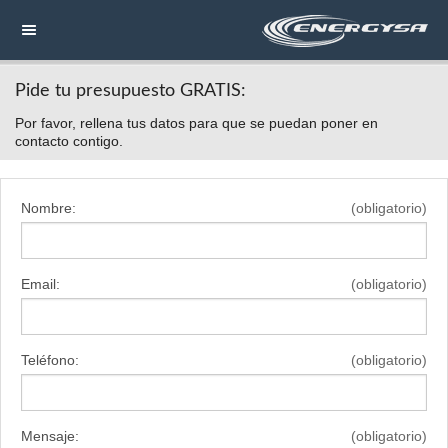
Pide tu presupuesto GRATIS:
NAVEGACIÓN
Por favor, rellena tus datos para que se puedan poner en
HOME
contacto contigo.
CONTACTAR
Nombre:
(obligatorio)
LLAMAR
Email:
(obligatorio)
Teléfono:
(obligatorio)
Mensaje:
(obligatorio)