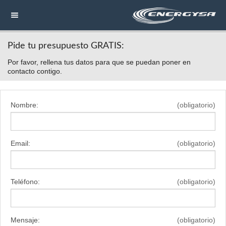
Pide tu presupuesto GRATIS:
NAVEGACIÓN
Por favor, rellena tus datos para que se puedan poner en
HOME
contacto contigo.
CONTACTAR
Nombre:
(obligatorio)
LLAMAR
Email:
(obligatorio)
Teléfono:
(obligatorio)
Mensaje:
(obligatorio)