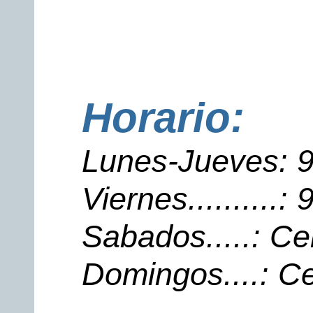
Horario:
Lunes-Jueves: 
Viernes..........
Sabados.....: Ce
Domingos....: C