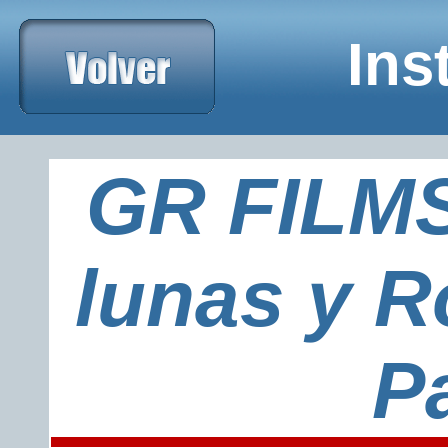
xxxxxxxxxxxxxxxxxxxxxxxxxxxTelefonoxxxxxxxxxxxxxxxxxxxx
Ins
GR FILMS
lunas y R
P