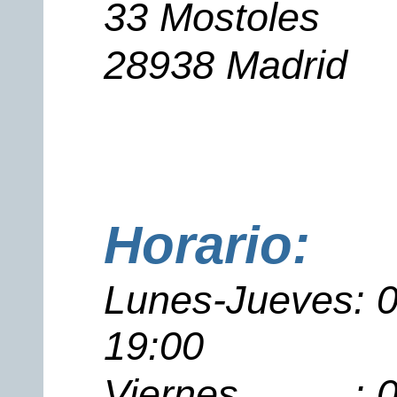
33 Mostoles
28938 Madrid
Horario:
Lunes-Jueves: 09
19:00
Viernes..........: