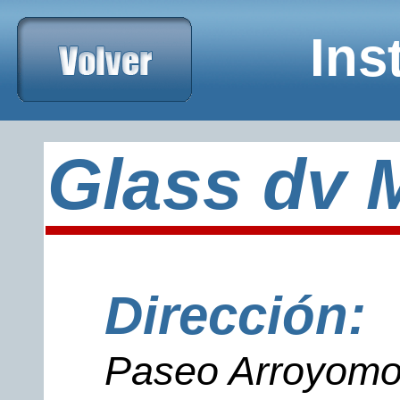
xxxxxxxxxxxxxxxxxxxxxxxxxxxTelefonoxxxxxxxxxxxxxxxxxxxx
Ins
Glass dv 
Dirección:
Paseo Arroyomo