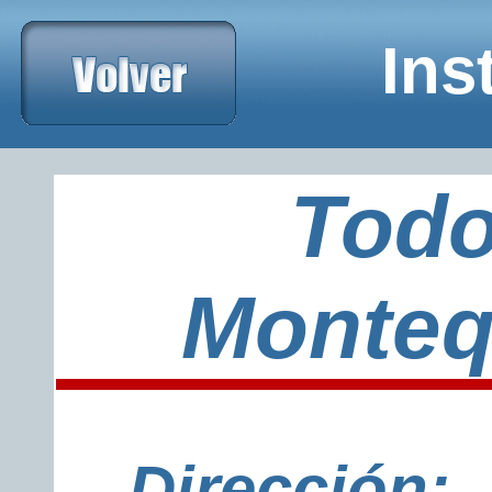
xxxxxxxxxxxxxxxxxxxxxxxxxxxTelefonoxxxxxxxxxxxxxxxxxxxx
Ins
Todo
Monteq
Dirección: