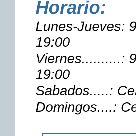
Horario:
Lunes-Jueves: 9
19:00
Viernes..........
19:00
Sabados.....: Ce
Domingos....: C