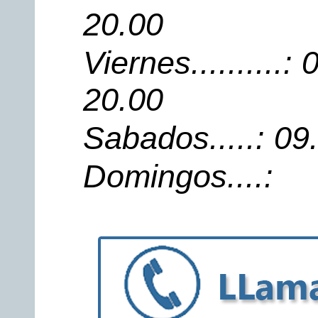
20.00
Viernes..........
20.00
Sabados.....: 09
Domingos....: