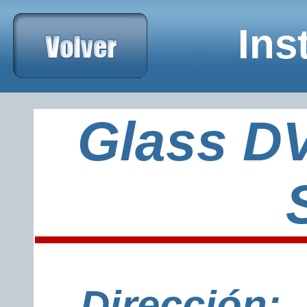
xxxxxxxxxxxxxxxxxxxxxxxxxxxTelefonoxxxxxxxxxxxxxxxxxxxx
Ins
Glass D
Dirección: