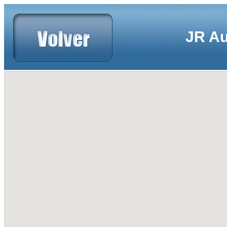
JR Au