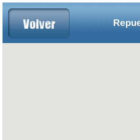
Repue