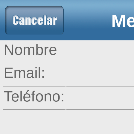
Me
Nombre
Email:
Teléfono: